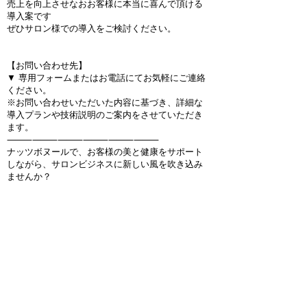
売上を向上させなおお客様に本当に喜んで頂ける
導入案です
ぜひサロン様での導入をご検討ください。
【お問い合わせ先】
▼ 専用フォームまたはお電話にてお気軽にご連絡
ください。
※お問い合わせいただいた内容に基づき、詳細な
導入プランや技術説明のご案内をさせていただき
ます。
⸻
⸻
⸻
⸻
⸻
⸻
ナッツボヌールで、お客様の美と健康をサポート
しながら、サロンビジネスに新しい風を吹き込み
ませんか？
取扱サロン募集について
お名前
*
メールアドレス
*