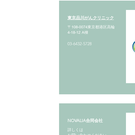
東京品川がんクリニック
〒108-0074東京都港区高輪
4-18-12 A棟
03-6432-5728
NOVALIA合同会社
詳しくは