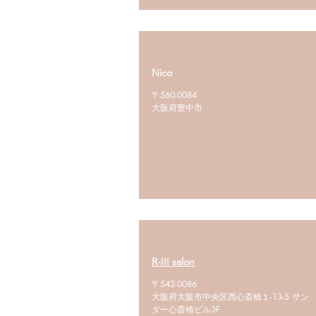
Nico
〒560-0084
大阪府豊中市
R-III salon
〒542-0086
大阪府大阪市中央区西心斎橋１-13-5 サン
ダー心斎橋ビル3F