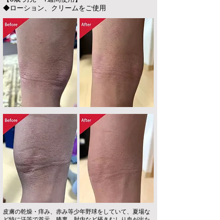
◆ローション、クリームをご使用
皮膚の乾燥・痒み、赤み等少年野球をしていて、夏場な
ど特に汗等で首元、膝裏、肘内など掻きむしり血が出た