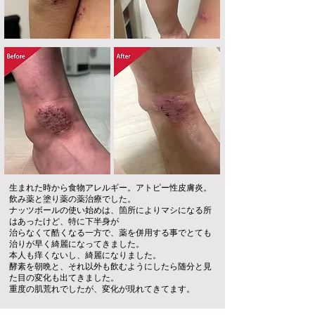
生まれた時から食物アレルギー。アトピー性皮膚炎。
飲み薬と塗り薬の薬治療でした。
ナッツボールの使い始めは、箇所によりマシになる所
はあったけど、特に下半身が
治らなくて酷くなる一方で、薬を併用する事でとても
治りが早く綺麗になってきました。
本人も痒くないし、綺麗になりました。
酵素を朝晩と、それ以外も飲むようにしたら随分と見
た目の変化も出てきました。
重度の肌荒れでしたが、変化が現れてきてます。