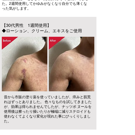
た。2週間使用してかゆみがなくなり自分でも薄くな
った気がします。
【30代男性 1週間使用】
◆ローション、クリーム、エキスをご使用
昔から市販の塗り薬を使っていましたが、痒みと肌荒
れはずっとありました。 色々なものを試してきました
が、効果は得られませんでしたが、ナッツボ ヌールを
使用後は擦ったり掻いたりが極端に減りステロイドも
使わなくてよくなり変化が現れた事にびっくりしまし
た。