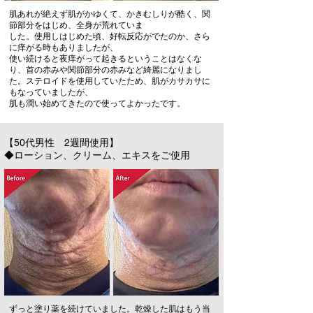
肌あれが絶えず肌がかゆくて、かきむしりが酷く、関
節部分をはじめ、全身が荒れていま
した。使用しはじめた頃、好転反応がでたのか、さら
に痒がる時もありましたが、
使い続けると夜痒がって起きるということはなくな
り、首の赤みや関節部分の赤みなど綺麗になりまし
た。ステロイドを使用していたため、肌がカサカサに
もなっていましたが、
肌も潤い始めてきたので使ってよかったです。
【50代男性 2週間使用】
◆ローション、クリーム、エキスをご使用
ずっと塗り薬を続けていました。乾燥した肌はもう当