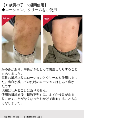
【６歳男の子 2週間使用】
◆ローション、クリームをご使用
かゆみがあり、時折かきむしって出血したりすること
もありました。
毎日お風呂上りにローションとクリームを使用しまし
た。出血が残っていた時のローションはしみて痛かっ
たです
現在はしみることはありません。
使用数日経過後（日数不明）に、まずかゆみが止ま
り、かくことがなくなったおかげで出血することもな
くなりました。
【8歳 男児 1週間使用】