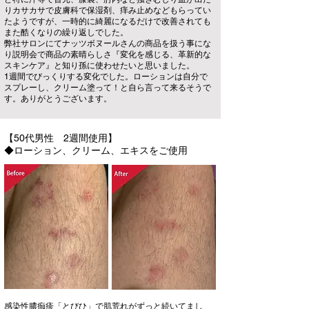
りカサカサで皮膚科で保湿剤、痒み止めなどもらってい
たようですが、一時的に綺麗になるだけで改善されても
また酷くなりの繰り返しでした。
弊社サロンにてナッツボヌールさんの商品を扱う事にな
り説明会で商品の素晴らしさ『変化を感じる、革新的な
スキンケア』と知り孫に使わせたいと思いました。
1週間でびっくりする変化でした。ローションは自分で
スプレーし、クリーム塗って！と自ら言って来るそうで
す。ありがとうございます。
【50代男性 2週間使用】
◆ローション、クリーム、エキスをご使用
感染性膿痂疹「とびひ」で肌荒れがずっと続いてまし