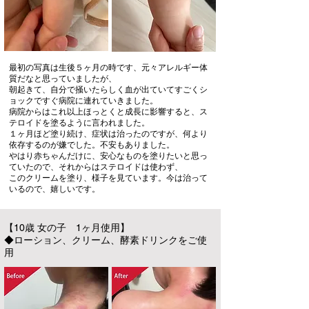
最初の写真は生後５ヶ月の時です、元々アレルギー体
質だなと思っていましたが、
朝起きて、自分で掻いたらしく血が出ていてすごくシ
ョックですぐ病院に連れていきました。
病院からはこれ以上ほっとくと成長に影響すると、ス
テロイドを塗るように言われました。
１ヶ月ほど塗り続け、症状は治ったのですが、何より
依存するのが嫌でした。不安もありました。
やはり赤ちゃんだけに、安心なものを塗りたいと思っ
ていたので、それからはステロイドは使わず、
このクリームを塗り、様子を見ています。今は治って
いるので、嬉しいです。
【10歳 女の子 1ヶ月使用】
◆ローション、クリーム、酵素ドリンクをご使
用