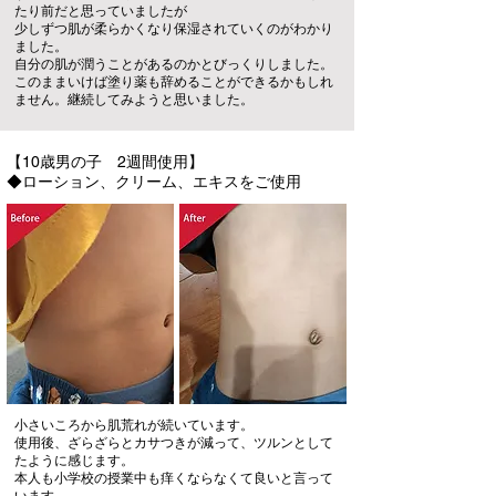
たり前だと思っていましたが
少しずつ肌が柔らかくなり保湿されていくのがわかり
ました。
自分の肌が潤うことがあるのかとびっくりしました。
このままいけば塗り薬も辞めることができるかもしれ
ません。継続してみようと思いました。
【10歳男の子 2週間使用】
◆ローション、クリーム、エキスをご使用
小さいころから肌荒れが続いています。
使用後、ざらざらとカサつきが減って、ツルンとして
たように感じます。
本人も小学校の授業中も痒くならなくて良いと言って